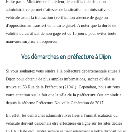
Édite par le Ministère de l'intérieur, le certificat de situation
administrative permet d'attester de la situation administrative du
véhicule avant la transaction (vérification absence de gage ou
d'opposition au transfert de la carte grise). A noter que la durée de
validité du certificat de non gage est de 15 jours, pour éviter toute
mauvaise surprise à l'acquéreur.
Vos démarches en préfecture à Dijon
Si vous souhaitez vous rendre à la préfecture départementale située à
Dijon pour obtenir de plus amples informations, sachez qu'elle se
trouve au 53 Rue de la Préfecture (21041). Cependant, nous attirons
votre attention sur le fait que
le rôle de la préfecture
s'est amoindrie
depuis la réforme Préfecture Nouvelle Génération de 2017.
En effet, les démarches administratives liées à l'immatriculation du
véhicule doivent désormais être effectuées en ligne sur les sites dédiés
(S.I.V, HistoVec). Notre service se tient également à votre disposition et